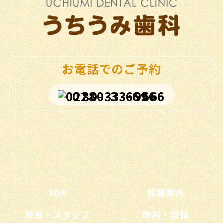
お電話でのご予約
0280-33-6966
TOP
診療案内
院長・スタッフ
院内・設備